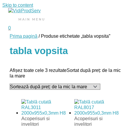
Skip to content
MAIN MENU
0
Prima pagină
/ Produse etichetate „tabla vopsita”
tabla vopsita
Afișez toate cele 3 rezultate
Sortat după preț: de la mic
la mare
Acoperisuri si
Acoperisuri si
invelitori
invelitori