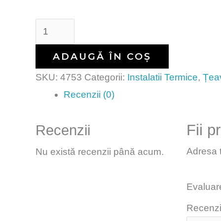
ADAUGĂ ÎN COȘ
SKU:
4753
Categorii:
Instalatii Termice
,
Țeav
Recenzii (0)
Fii 
Recenzii
Adresa t
Nu există recenzii până acum.
Evaluar
Recenzi