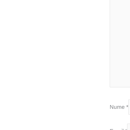
Nume
*