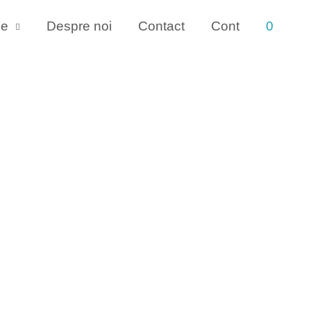
se
Despre noi
Contact
Cont
0