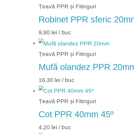
Țeavă PPR și Fitinguri
Robinet PPR sferic 20m
9,80
lei
/ buc
Țeavă PPR și Fitinguri
Mufă olandez PPR 20m
16,30
lei
/ buc
Țeavă PPR și Fitinguri
Cot PPR 40mm 45º
4,20
lei
/ buc