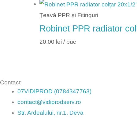
Țeavă PPR și Fitinguri
Robinet PPR radiator col
20,00
lei
/ buc
Contact
07VIDIPROD (0784347763)
contact@vidiprodserv.ro
Str. Ardealului, nr.1, Deva