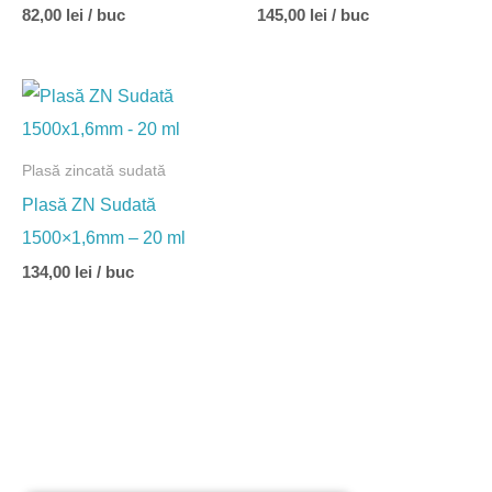
82,00
lei
/ buc
145,00
lei
/ buc
Plasă zincată sudată
Plasă ZN Sudată
1500×1,6mm – 20 ml
134,00
lei
/ buc