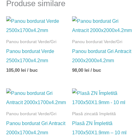
Produse similare
Panou bordurat Verde/Gri
Panou bordurat Verde/Gri
Panou bordurat Verde
Panou bordurat Gri Antracit
2500x1700x4.2mm
2000x2000x4.2mm
105,00
lei
/ buc
98,00
lei
/ buc
Panou bordurat Verde/Gri
Plasă zincată împletită
Panou bordurat Gri Antracit
Plasă ZN Împletită
2000x1700x4.2mm
1700x50X1.9mm – 10 ml