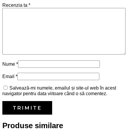
Recenzia ta
*
Nume
*
Email
*
Salvează-mi numele, emailul și site-ul web în acest
navigator pentru data viitoare când o să comentez.
Produse similare