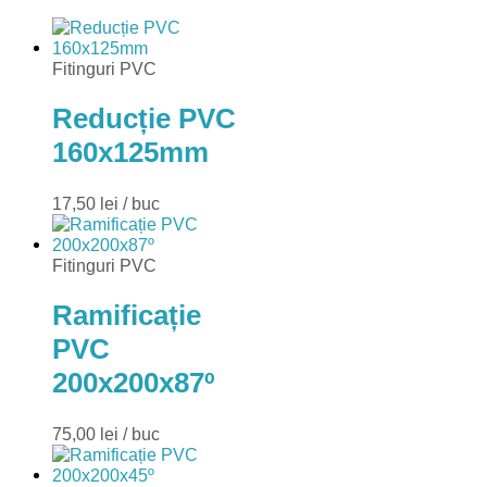
Fitinguri PVC
Reducție PVC
160x125mm
17,50
lei
/ buc
Fitinguri PVC
Ramificație
PVC
200x200x87º
75,00
lei
/ buc