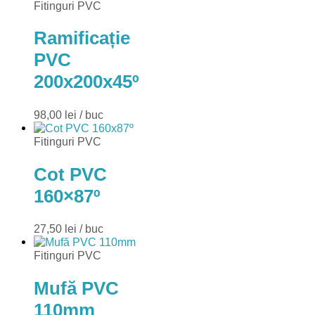
Fitinguri PVC
Ramificație
PVC
200x200x45º
98,00
lei
/ buc
Fitinguri PVC
Cot PVC
160×87º
27,50
lei
/ buc
Fitinguri PVC
Mufă PVC
110mm