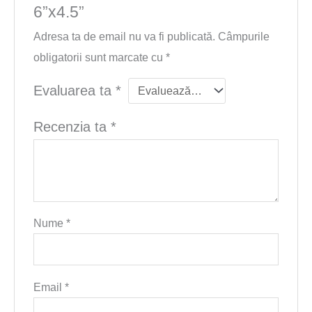
6”x4.5”
Adresa ta de email nu va fi publicată.
Câmpurile
obligatorii sunt marcate cu
*
Evaluarea ta
*
Recenzia ta
*
Nume
*
Email
*