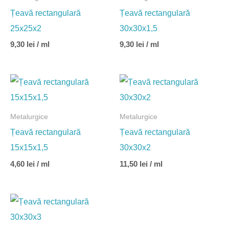
Țeavă rectangulară
Țeavă rectangulară
25x25x2
30x30x1,5
9,30
lei
/ ml
9,30
lei
/ ml
Metalurgice
Metalurgice
Țeavă rectangulară
Țeavă rectangulară
15x15x1,5
30x30x2
4,60
lei
/ ml
11,50
lei
/ ml