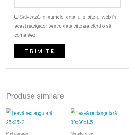
Salvează-mi numele, emailul și site-ul web în
acest navigator pentru data viitoare când o să
comentez.
Produse similare
Metalurgice
Metalurgice