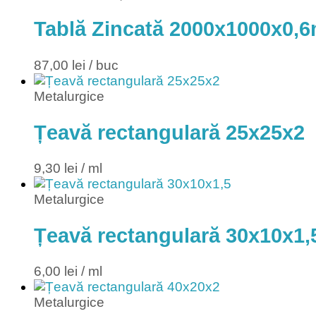
Tablă Zincată 2000x1000x0,
87,00
lei
/ buc
Metalurgice
Țeavă rectangulară 25x25x2
9,30
lei
/ ml
Metalurgice
Țeavă rectangulară 30x10x1,
6,00
lei
/ ml
Metalurgice