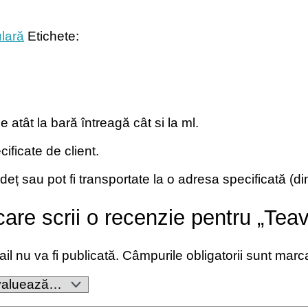
lară
Etichete:
atât la bară întreagă cât si la ml.
cificate de client.
județ sau pot fi transportate la o adresa specificată (
 care scrii o recenzie pentru „Te
l nu va fi publicată.
Câmpurile obligatorii sunt mar