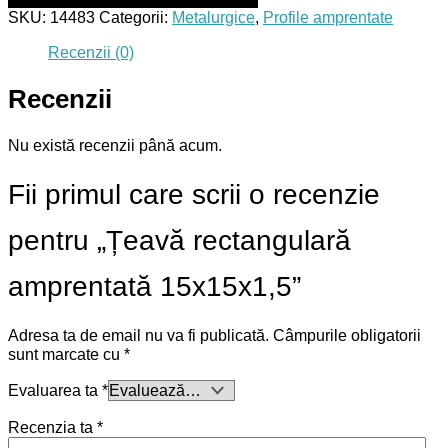
SKU:
14483
Categorii:
Metalurgice
,
Profile amprentate
Recenzii (0)
Recenzii
Nu există recenzii până acum.
Fii primul care scrii o recenzie
pentru „Țeavă rectangulară
amprentată 15x15x1,5”
Adresa ta de email nu va fi publicată.
Câmpurile obligatorii
sunt marcate cu
*
Evaluarea ta
*
Recenzia ta
*