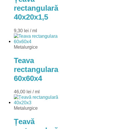
rectangulară
40x20x1,5
9,30
lei
/ ml
Metalurgice
Teava
rectangulara
60x60x4
46,00
lei
/ ml
Metalurgice
Țeavă