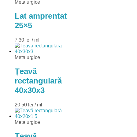
Metalurgice
Lat amprentat
25×5
7,30
lei
/ ml
Metalurgice
Țeavă
rectangulară
40x30x3
20,50
lei
/ ml
Metalurgice
Țeavă