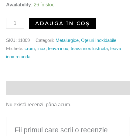
Availability:
26 în stoc
ADAUGĂ ÎN COȘ
SKU:
11009
Categorii:
Metalurgice
,
Oțeluri Inoxidabile
Etichete:
crom
,
inox
,
teava inox
,
teava inox lustruita
,
teava
inox rotunda
Recenzii (0)
Nu există recenzii până acum.
Fii primul care scrii o recenzie