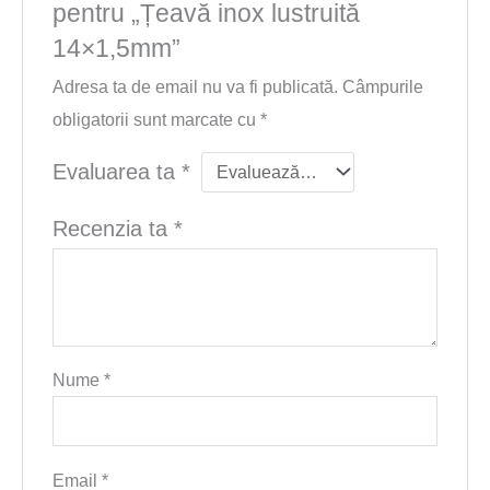
pentru „Țeavă inox lustruită
14×1,5mm”
Adresa ta de email nu va fi publicată.
Câmpurile
obligatorii sunt marcate cu
*
Evaluarea ta
*
Recenzia ta
*
Nume
*
Email
*