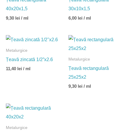
40x20x1,5
30x10x1,5
9,30
lei
/ ml
6,00
lei
/ ml
Metalurgice
Țeavă zincată 1/2”x2.6
Metalurgice
Țeavă rectangulară
11,40
lei
/ ml
25x25x2
9,30
lei
/ ml
Metalurgice