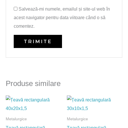
Salvează-mi numele, emailul și site-ul web în
acest navigator pentru data viitoare când o să
comentez.
Produse similare
Metalurgice
Metalurgice
Țeavă rectangulară
Țeavă rectangulară